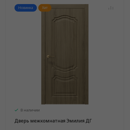
Новинка
Хит
В наличии
Дверь межкомнатная Эмилия ДГ