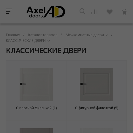
Главная
/
Каталог товаров
/
Межкомнатные двери
/
КЛАССИЧЕСКИЕ ДВЕРИ
КЛАССИЧЕСКИЕ ДВЕРИ
C плоской филенкой
(1)
C фигурной филенкой
(5)