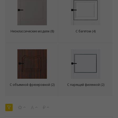
Неоклассические модели
(8)
С багетом
(4)
С объемной фрезеровкой
(2)
С парящей филенкой
(2)