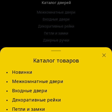
Каталог дверей
Межкомнатные двери
Входные двери
Декоративные рейки
Петли и замки
Дверные ручки
dvernov-axeldoors@mail.ru
Каталог товаров
г. Новосибирск, ул. Блюхера д.31
Новинки
+7 (913) 002-62-94
Межкомнатные двери
Обратный звонок
Входные двери
Декоративные рейки
Петли и замки