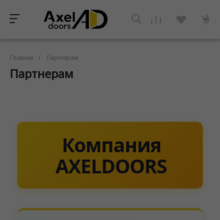
Главная
/
Партнерам
Партнерам
Компания
AXELDOORS