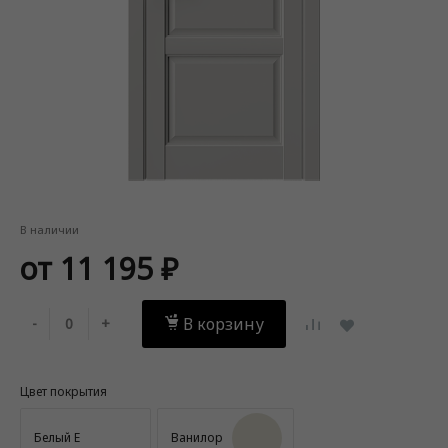
В наличии
от 11 195 ₽
В корзину
-
+
Цвет покрытия
Белый Е
Ванилор