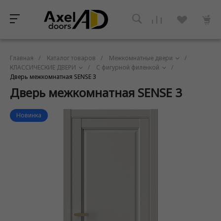
Главная
/
Каталог товаров
/
Межкомнатные двери
/
КЛАССИЧЕСКИЕ ДВЕРИ
/
C фигурной филенкой
/
Дверь межкомнатная SENSE 3
Дверь межкомнатная SENSE 3
Новинка