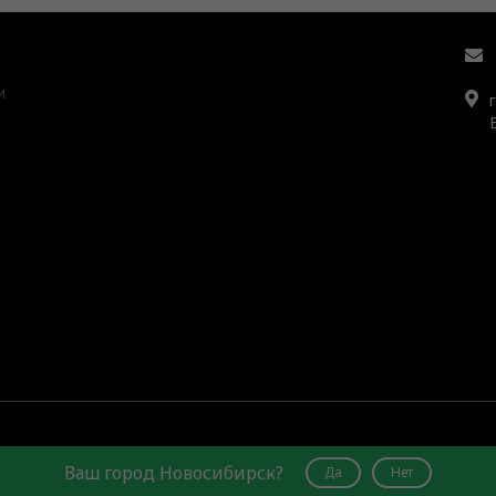
и
Ваш город Новосибирск?
Да
Нет