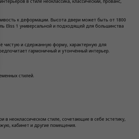
нтерьеров в стиле неоклассика, классический, прованс,
чивость к деформации. Высота двери может быть от 1800
ель Eliss 1 универсальной и подходящей для большинства
её чистую и сдержанную форму, характерную для
предпочитает гармоничный и утончённый интерьер.
еменных стилей.
и в неоклассическом стиле, сочетающие в себе эстетику,
ожую, кабинет и другие помещения.