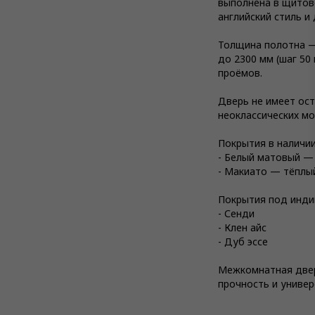
выполнена в щитово
английский стиль и
Толщина полотна —
до 2300 мм (шаг 50
проёмов.
Дверь не имеет ос
неоклассических мо
Покрытия в наличии
- Белый матовый — 
- Макиато — тёплый
Покрытия под инди
- Сенди
- Клен айс
- Дуб эссе
Межкомнатная дверь
прочность и универ