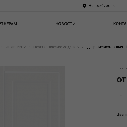
Новосибирск
РТНЕРАМ
НОВОСТИ
КОНТА
ЕСКИЕ ДВЕРИ
/
Неоклассические модели
/
Дверь межкомнатная Eli
В нал
от
-
Цвет 