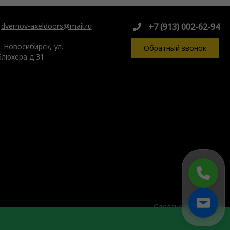
dvernov-axeldoors@mail.ru
+7 (913) 002-62-94
г. Новосибирск, ул.
Обратный звонок
Блюхера д.31
Сделано в
АДРЕТТА