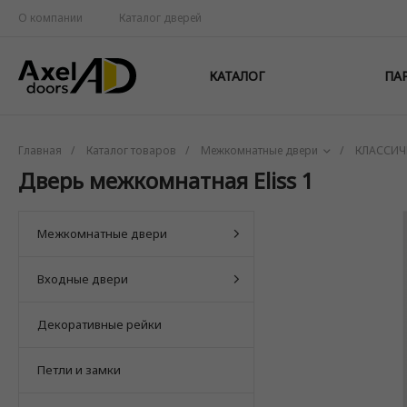
О компании
Каталог дверей
КАТАЛОГ
ПА
Главная
/
Каталог товаров
/
Межкомнатные двери
/
КЛАССИЧ
Дверь межкомнатная Eliss 1
Межкомнатные двери
Входные двери
Декоративные рейки
Петли и замки