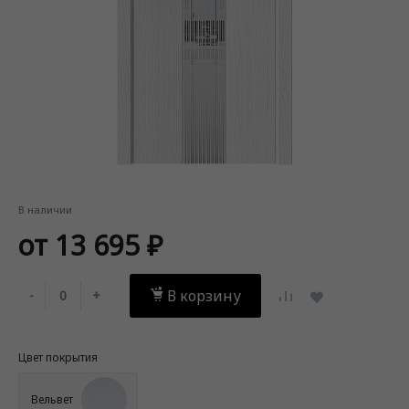
В наличии
от 13 695 ₽
В корзину
-
+
Цвет покрытия
Вельвет