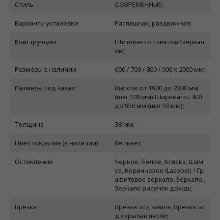
Стиль
СОВРЕМЕННЫЕ;
Варианты установки
Распашная, раздвижная;
Конструкции
Щитовая со стеклом/зеркал
ом;
Размеры в наличии
600 / 700 / 800 / 900 x 2000 мм;
Размеры под заказ:
Высота: от 1900 до 2300 мм
(шаг 100 мм) Ширина: от 400
до 950 мм (шаг 50 мм);
Толщина
38 мм;
Цвет покрытия (в наличии)
Вельвет;
Остекление
Черное, Белое, Аляска, Шам
уа, Коричневое (Lacobel) / Гр
афитовое зеркало, Зеркало ,
Зеркало рисунок дождь;
Врезка
Врезка под замок, Врезка по
д скрытые петли;