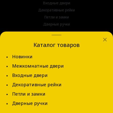
Входные двери
Декоративные рейки
Петли и замки
Дверные ручки
dvernov-axeldoors@mail.ru
Каталог товаров
г. Новосибирск, ул. Блюхера д.31
Новинки
+7 (913) 002-62-94
Межкомнатные двери
Обратный звонок
Входные двери
Декоративные рейки
Петли и замки
Дверные ручки