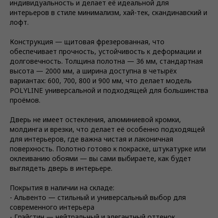
индивидуальность и делает её идеальной для
интерьеров в стиле минимализм, хай-тек, скандинавский и
лофт.
Конструкция — щитовая фрезерованная, что
обеспечивает прочность, устойчивость к деформации и
долговечность. Толщина полотна — 36 мм, стандартная
высота — 2000 мм, а ширина доступна в четырёх
вариантах: 600, 700, 800 и 900 мм, что делает модель
POLYLINE универсальной и подходящей для большинства
проёмов.
Дверь не имеет остекления, алюминиевой кромки,
молдинга и врезки, что делает её особенно подходящей
для интерьеров, где важна чистая и лаконичная
поверхность. Полотно готово к покраске, штукатурке или
оклеиванию обоями — вы сами выбираете, как будет
выглядеть дверь в интерьере.
Покрытия в наличии на складе:
- Альвенто — стильный и универсальный выбор для
современного интерьера
- Грэйстин — нейтральный и элегантный оттенок,