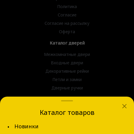
Политика
Согласие
Согласие на рассылку
Оферта
Каталог дверей
Межкомнатные двери
Входные двери
Декоративные рейки
Петли и замки
Дверные ручки
dvernov-axeldoors@mail.ru
Каталог товаров
г. Новосибирск, ул. Блюхера д.31
Новинки
+7 (913) 002-62-94