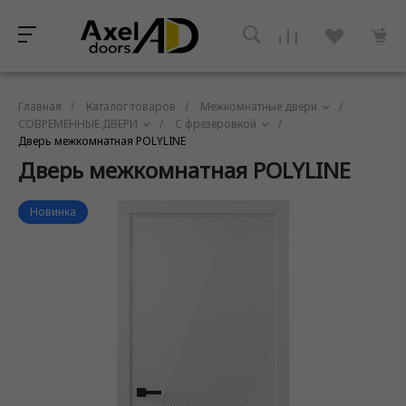
Главная
/
Каталог товаров
/
Межкомнатные двери
/
СОВРЕМЕННЫЕ ДВЕРИ
/
С фрезеровкой
/
Дверь межкомнатная POLYLINE
Дверь межкомнатная POLYLINE
Новинка