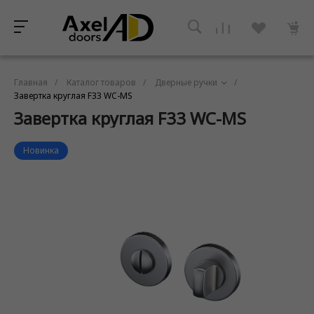
Главная
/
Каталог товаров
/
Дверные ручки
/
Завертка круглая F33 WC-MS
Завертка круглая F33 WC-MS
Новинка