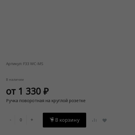
Артикул:
F33 WC-MS
В наличии
от 1 330 ₽
Ручка поворотная на круглой розетке
В корзину
-
+