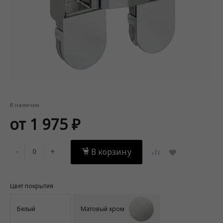
В наличии
от 1 975 ₽
В корзину
-
+
Цвет покрытия
Белый
Матовый хром