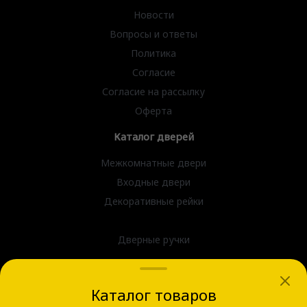
Новости
Вопросы и ответы
Политика
Согласие
Согласие на рассылку
Оферта
Каталог дверей
Межкомнатные двери
Входные двери
Декоративные рейки
Петли и замки
Дверные ручки
dvernov-axeldoors@mail.ru
Каталог товаров
г. Новосибирск, ул. Блюхера д.31