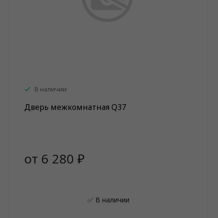
В наличии
Дверь межкомнатная Q37
от 6 280 ₽
✅ В наличии