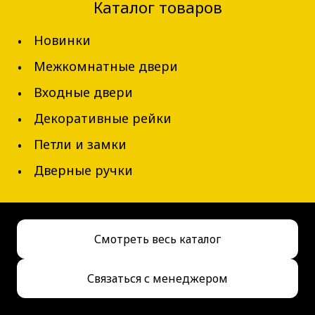
Каталог товаров
Новинки
Межкомнатные двери
Входные двери
Декоративные рейки
Петли и замки
Дверные ручки
В наличии
Дверь межкомнатная QG3
Смотреть весь каталог
от 7 700 ₽
Связаться с менеджером