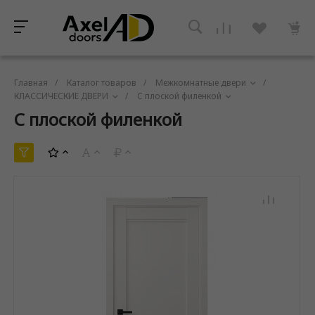
Главная
/
Каталог товаров
/
Межкомнатные двери
/
КЛАССИЧЕСКИЕ ДВЕРИ
/
C плоской филенкой
C плоской филенкой